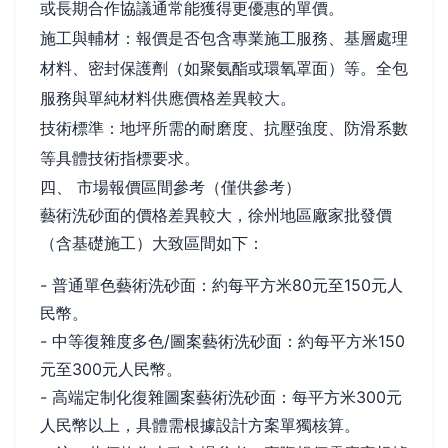
或長期合作協議通常能獲得更優惠的單價。
施工與輔材：報價是否包含專業施工服務、基層處理
材料、密封保護劑（如聚氨酯或環氧罩面）等。全包
服務與單純材料供應價格差異較大。
技術標準：地坪所需的耐磨度、抗壓強度、防滑系數
等具體技術指標要求。
四、 市場報價區間參考（僅供參考）
藝術洗砂面的價格差異較大，徐州地區廠家批發價
（含基礎施工）大致區間如下：
- 普通單色藝術洗砂面：約每平方米80元至150元人
民幣。
- 中等復雜度多色/圖案藝術洗砂面：約每平方米150
元至300元人民幣。
- 高端定制化復雜圖案藝術洗砂面：每平方米300元
人民幣以上，具體需根據設計方案單獨核算。