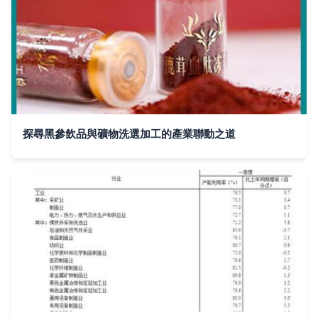
探尋黑參飲品與礦物洗選加工的產業聯動之道