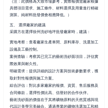
（注：此價格為大致市場參考，實際報價需廠家根據
具體項目需求、施工條件、材料選擇及用量進行精確
測算。純材料批發價會相應降低。）
五、 選擇廠家的建議
采購方在選擇徐州洗砂地坪批發廠家時，建議：
實地考察：查看廠家生產車間、原料庫存、洗選加工
設備及工藝控制。
案例查驗：考察其已完工的藝術洗砂面項目，評估實
際效果與耐久性。
明確需求：提供詳細的設計方案與技術參數要求，獲
取針對性報價與施工方案。
綜合評估：對比多家廠家的報價、資質、售后服務及
合同條款，選擇性價比高、信譽好的合作伙伴。
藝術洗砂面的價值在于其將礦物原料的天然質感與現
代設計美學完美融合。通過專業的礦物洗選加工和精