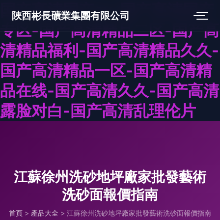
国产高清国产av-国产高清国产
陜西彬長礦業集團有限公司
专区-国产高清精品二区-国产高
清精品福利-国产高清精品久久-
国产高清精品一区-国产高清精
品在线-国产高清久久-国产高清
露脸对白-国产高清乱理伦片
江蘇徐州洗砂地坪廠家批發藝術
洗砂面報價指南
首頁
>
產品大全
>
江蘇徐州洗砂地坪廠家批發藝術洗砂面報價指南