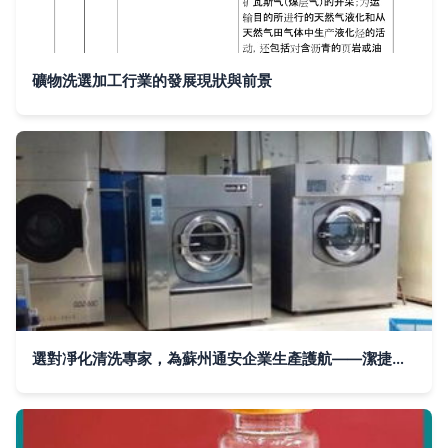
礦物洗選加工行業的發展現狀與前景
選對凈化清洗專家，為蘇州通安企業生產護航——潔捷洗衣的保姆式服務優勢解析