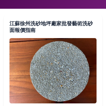
江蘇徐州洗砂地坪廠家批發藝術洗砂
面報價指南