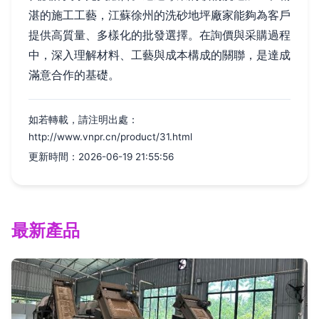
湛的施工工藝，江蘇徐州的洗砂地坪廠家能夠為客戶
提供高質量、多樣化的批發選擇。在詢價與采購過程
中，深入理解材料、工藝與成本構成的關聯，是達成
滿意合作的基礎。
如若轉載，請注明出處：
http://www.vnpr.cn/product/31.html
更新時間：2026-06-19 21:55:56
最新產品